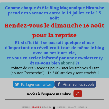
Comme chaque été le Blog Maçonnique Hiram.be
prend des vacances entre le 14 juillet et le 15
août
Rendez-vous le dimanche 16 août
pour la reprise
Et si d'ici là il se passait quelque chose
d'important on réveillerait tout de même le blog
avec un petit article,
et vous en seriez informé par une newsletter (y
êtes-vous bien
abonné
?)
Profitez de ces vacances pour visiter les archives du site
(bouton "recherche") : 14 500 articles y sont stockés !
Partager sur Twitter
Aimer sur Facebook
Accès à l’espace membre