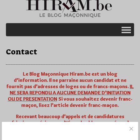
Contact
Le Blog Maçonnique Hiram.be est un blog
d’information. Il ne parraine aucun candidat et ne
fournit pas d’adresses de loges ou de francs-maçons.
IL
NE SERA REPONDU A AUCUNE DEMANDE D’INITIATION
OU DE PRESENTATION
Si vous souhaitez devenir franc-
maçon, lisez l’article
devenir franc-maçon
.
Recevant beaucoup d’appels et de candidatures
africaines, p
récisons qu’Hiram.be, blog européen, n’a
pas de connaissance ni de relation avec les obédiences
maçonniques africaines.
La plupart des obédiences