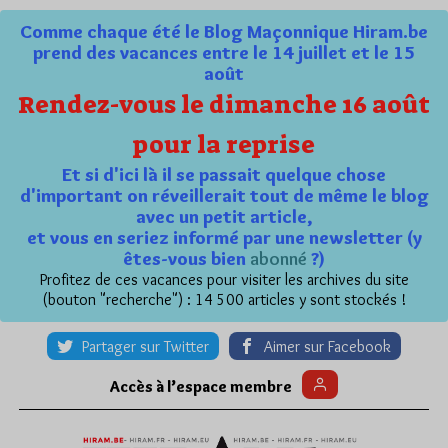
Comme chaque été le Blog Maçonnique Hiram.be
prend des vacances entre le 14 juillet et le 15
août
Rendez-vous le dimanche 16 août
pour la reprise
Et si d'ici là il se passait quelque chose
d'important on réveillerait tout de même le blog
avec un petit article,
et vous en seriez informé par une newsletter (y
êtes-vous bien
abonné
?)
Profitez de ces vacances pour visiter les archives du site
(bouton "recherche") : 14 500 articles y sont stockés !
Partager sur Twitter
Aimer sur Facebook
Accès à l’espace membre