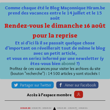
Comme chaque été le Blog Maçonnique Hiram.be
prend des vacances entre le 14 juillet et le 15
août
Rendez-vous le dimanche 16 août
pour la reprise
Et si d'ici là il se passait quelque chose
d'important on réveillerait tout de même le blog
avec un petit article,
et vous en seriez informé par une newsletter (y
êtes-vous bien
abonné
?)
Profitez de ces vacances pour visiter les archives du site
(bouton "recherche") : 14 500 articles y sont stockés !
Partager sur Twitter
Aimer sur Facebook
Accès à l’espace membre