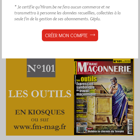
* Je certifie qu’Hiram.be ne fera aucun commerce et ne
transmettra à personne les données recueillies, collectées à la
seule fin de la gestion de ses abonnements.
Géplu.
CRÉER MON COMPTE