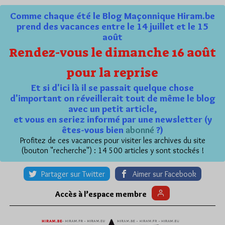
Comme chaque été le Blog Maçonnique Hiram.be
prend des vacances entre le 14 juillet et le 15
août
Rendez-vous le dimanche 16 août
pour la reprise
Et si d'ici là il se passait quelque chose
d'important on réveillerait tout de même le blog
avec un petit article,
et vous en seriez informé par une newsletter (y
êtes-vous bien
abonné
?)
Profitez de ces vacances pour visiter les archives du site
(bouton "recherche") : 14 500 articles y sont stockés !
Partager sur Twitter
Aimer sur Facebook
Accès à l’espace membre