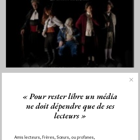
L’Affaire Anderson, presque ‘sold out’
Par Jiri Pragman
« Pour rester libre un média
Dimanche 3/06/12
Lu 208 fois
ne doit dépendre que de ses
Plus de places pour les représentations de L'Affaire Anderson...
sauf pour la représentation du 16 juin 2012 dans les locaux…
lecteurs »
Dans
Manifestations
0 commentaire
Amis lecteurs, Frères, Sœurs, ou profanes,