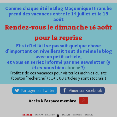
Comme chaque été le Blog Maçonnique Hiram.be
prend des vacances entre le 14 juillet et le 15
août
Rendez-vous le dimanche 16 août
pour la reprise
Et si d'ici là il se passait quelque chose
d'important on réveillerait tout de même le blog
avec un petit article,
et vous en seriez informé par une newsletter (y
êtes-vous bien
abonné
?)
Profitez de ces vacances pour visiter les archives du site
(bouton "recherche") : 14 500 articles y sont stockés !
Partager sur Twitter
Aimer sur Facebook
Accès à l’espace membre