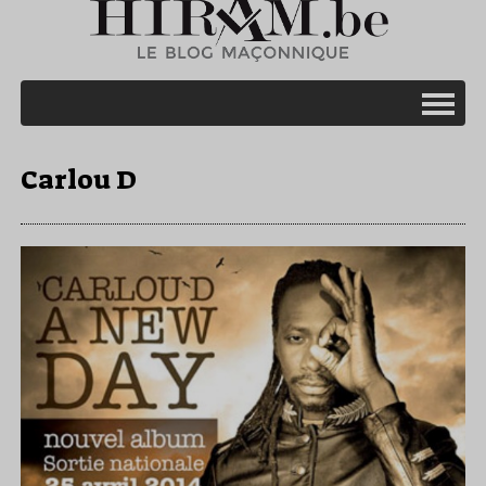
Carlou D