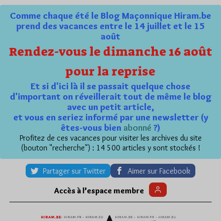
Comme chaque été le Blog Maçonnique Hiram.be
prend des vacances entre le 14 juillet et le 15
août
Rendez-vous le dimanche 16 août
pour la reprise
Et si d'ici là il se passait quelque chose
d'important on réveillerait tout de même le blog
avec un petit article,
et vous en seriez informé par une newsletter (y
êtes-vous bien
abonné
?)
Profitez de ces vacances pour visiter les archives du site
(bouton "recherche") : 14 500 articles y sont stockés !
Partager sur Twitter
Aimer sur Facebook
Accès à l’espace membre