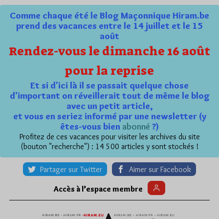
Comme chaque été le Blog Maçonnique Hiram.be
prend des vacances entre le 14 juillet et le 15
août
Rendez-vous le dimanche 16 août
pour la reprise
Et si d'ici là il se passait quelque chose
d'important on réveillerait tout de même le blog
avec un petit article,
et vous en seriez informé par une newsletter (y
êtes-vous bien
abonné
?)
Profitez de ces vacances pour visiter les archives du site
(bouton "recherche") : 14 500 articles y sont stockés !
Partager sur Twitter
Aimer sur Facebook
Accès à l’espace membre