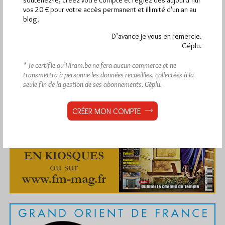
soutenez-le, créez votre compte et réglez dès aujourd’hui
vos 20 € pour votre accès permanent et illimité d'un an au
blog.
D’avance je vous en remercie.
Géplu.
Abonnement aux Newsletters - RSS
* Je certifie qu’Hiram.be ne fera aucun commerce et ne
transmettra à personne les données recueillies, collectées à la
seule fin de la gestion de ses abonnements.
Géplu.
CRÉER MON COMPTE