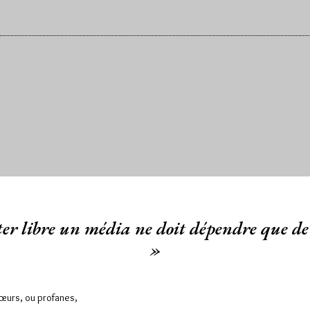
er libre un média ne doit dépendre que de 
»
Sœurs, ou profanes,