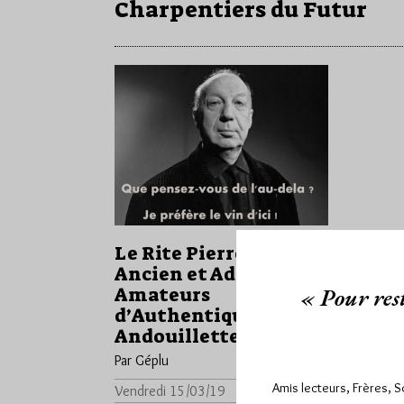
Charpentiers du Futur
Le Rite Pierre Dac
Ancien et Adapté aux
« Pour rest
Amateurs
d’Authentiques
Andouillettes
Par Géplu
Amis lecteurs, Frères, 
Vendredi 15/03/19
Lu 8362 fois