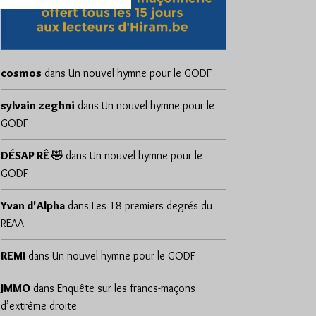
cosmos
dans
Un nouvel hymne pour le GODF
sylvain zeghni
dans
Un nouvel hymne pour le
GODF
DÉSAP RÊ 🤣
dans
Un nouvel hymne pour le
GODF
Yvan d'Alpha
dans
Les 18 premiers degrés du
REAA
REMI
dans
Un nouvel hymne pour le GODF
JMMO
dans
Enquête sur les francs-maçons
d’extrême droite