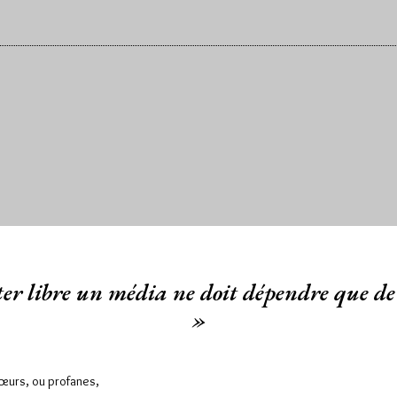
er libre un média ne doit dépendre que de 
»
Sœurs, ou profanes,