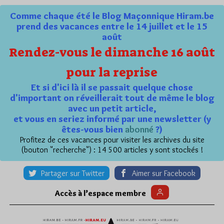
Comme chaque été le Blog Maçonnique Hiram.be
prend des vacances entre le 14 juillet et le 15
août
Rendez-vous le dimanche 16 août
pour la reprise
Et si d'ici là il se passait quelque chose
d'important on réveillerait tout de même le blog
avec un petit article,
et vous en seriez informé par une newsletter (y
êtes-vous bien
abonné
?)
Profitez de ces vacances pour visiter les archives du site
(bouton "recherche") : 14 500 articles y sont stockés !
Partager sur Twitter
Aimer sur Facebook
Accès à l’espace membre