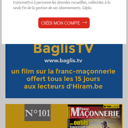
transmettra à personne les données recueillies, collectées à la
seule fin de la gestion de ses abonnements.
Géplu.
CRÉER MON COMPTE