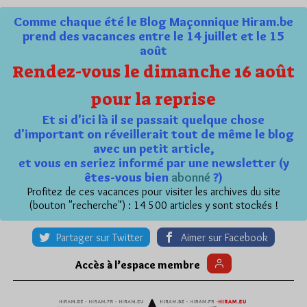
Comme chaque été le Blog Maçonnique Hiram.be
prend des vacances entre le 14 juillet et le 15
août
Rendez-vous le dimanche 16 août
pour la reprise
Et si d'ici là il se passait quelque chose
d'important on réveillerait tout de même le blog
avec un petit article,
et vous en seriez informé par une newsletter (y
êtes-vous bien
abonné
?)
Profitez de ces vacances pour visiter les archives du site
(bouton "recherche") : 14 500 articles y sont stockés !
Partager sur Twitter
Aimer sur Facebook
Accès à l’espace membre