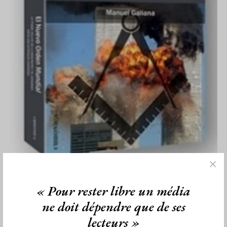
Franc-Maçonnerie, globalisation et
« Pour rester libre un média
extrême droite
ne doit dépendre que de ses
Par Jiri Pragman
lecteurs »
Mercredi 8/12/10
Lu 156 fois