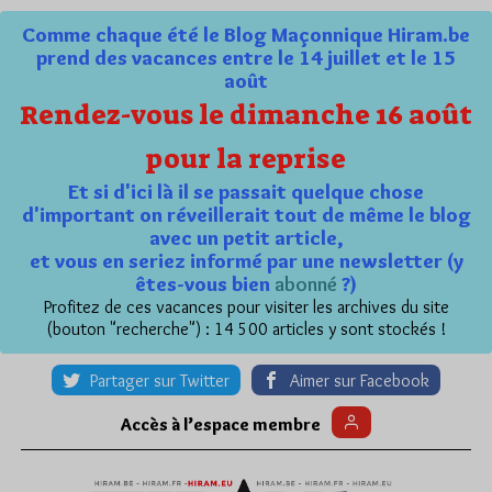
Comme chaque été le Blog Maçonnique Hiram.be
prend des vacances entre le 14 juillet et le 15
août
Rendez-vous le dimanche 16 août
pour la reprise
Et si d'ici là il se passait quelque chose
d'important on réveillerait tout de même le blog
avec un petit article,
et vous en seriez informé par une newsletter (y
êtes-vous bien
abonné
?)
Profitez de ces vacances pour visiter les archives du site
(bouton "recherche") : 14 500 articles y sont stockés !
Partager sur Twitter
Aimer sur Facebook
Accès à l’espace membre