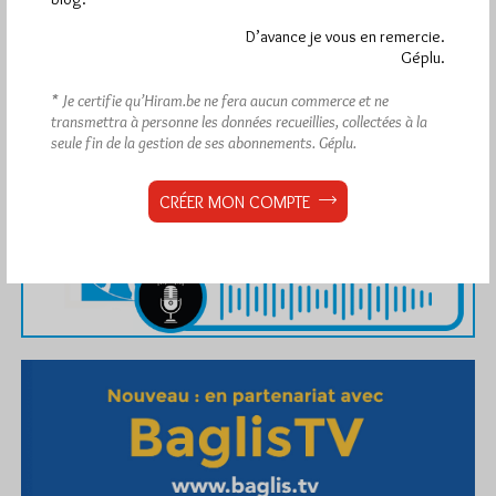
Abonnement aux Newsletters - RSS
D’avance je vous en remercie.
Géplu.
* Je certifie qu’Hiram.be ne fera aucun commerce et ne
transmettra à personne les données recueillies, collectées à la
seule fin de la gestion de ses abonnements.
Géplu.
CRÉER MON COMPTE