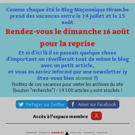
Comme chaque été le Blog Maçonnique Hiram.be
prend des vacances entre le 14 juillet et le 15
août
Rendez-vous le dimanche 16 août
pour la reprise
Et si d'ici là il se passait quelque chose
d'important on réveillerait tout de même le blog
avec un petit article,
et vous en seriez informé par une newsletter (y
êtes-vous bien
abonné
?)
Profitez de ces vacances pour visiter les archives du site
(bouton "recherche") : 14 500 articles y sont stockés !
Partager sur Twitter
Aimer sur Facebook
Accès à l’espace membre