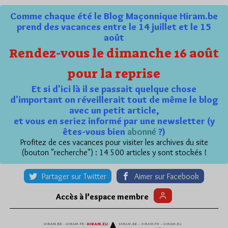
Comme chaque été le Blog Maçonnique Hiram.be
prend des vacances entre le 14 juillet et le 15
août
Rendez-vous le dimanche 16 août
pour la reprise
Et si d'ici là il se passait quelque chose
d'important on réveillerait tout de même le blog
avec un petit article,
et vous en seriez informé par une newsletter (y
êtes-vous bien
abonné
?)
Profitez de ces vacances pour visiter les archives du site
(bouton "recherche") : 14 500 articles y sont stockés !
Partager sur Twitter
Aimer sur Facebook
Accès à l’espace membre