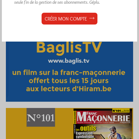
seule fin de la gestion de ses abonnements.
Géplu.
CRÉER MON COMPTE