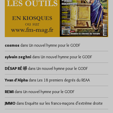
cosmos
dans
Un nouvel hymne pour le GODF
sylvain zeghni
dans
Un nouvel hymne pour le GODF
DÉSAP RÊ 🤣
dans
Un nouvel hymne pour le GODF
Yvan d'Alpha
dans
Les 18 premiers degrés du REAA
REMI
dans
Un nouvel hymne pour le GODF
JMMO
dans
Enquête sur les francs-maçons d’extrême droite