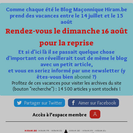
Comme chaque été le Blog Maçonnique Hiram.be
prend des vacances entre le 14 juillet et le 15
août
Rendez-vous le dimanche 16 août
pour la reprise
Et si d'ici là il se passait quelque chose
d'important on réveillerait tout de même le blog
avec un petit article,
et vous en seriez informé par une newsletter (y
êtes-vous bien
abonné
?)
Profitez de ces vacances pour visiter les archives du site
(bouton "recherche") : 14 500 articles y sont stockés !
Partager sur Twitter
Aimer sur Facebook
Accès à l’espace membre