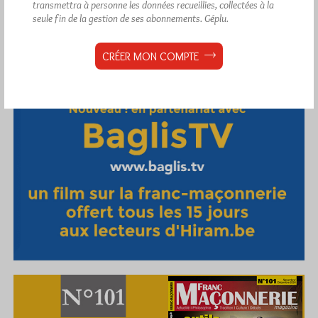
transmettra à personne les données recueillies, collectées à la
seule fin de la gestion de ses abonnements.
Géplu.
CRÉER MON COMPTE