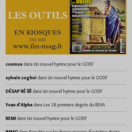
cosmos
dans
Un nouvel hymne pour le GODF
sylvain zeghni
dans
Un nouvel hymne pour le GODF
DÉSAP RÊ 🤣
dans
Un nouvel hymne pour le GODF
Yvan d'Alpha
dans
Les 18 premiers degrés du REAA
REMI
dans
Un nouvel hymne pour le GODF
JMMO
dans
Enquête sur les francs-maçons d’extrême droite