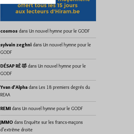
cosmos
dans
Un nouvel hymne pour le GODF
sylvain zeghni
dans
Un nouvel hymne pour le
GODF
DÉSAP RÊ 🤣
dans
Un nouvel hymne pour le
GODF
Yvan d'Alpha
dans
Les 18 premiers degrés du
REAA
REMI
dans
Un nouvel hymne pour le GODF
JMMO
dans
Enquête sur les francs-maçons
d’extrême droite