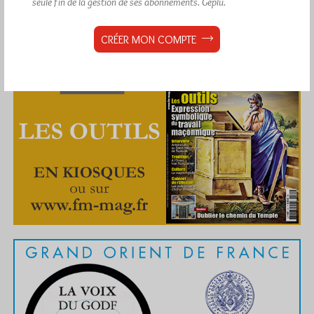
seule fin de la gestion de ses abonnements.
Géplu.
CRÉER MON COMPTE