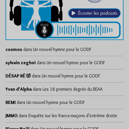
cosmos
dans
Un nouvel hymne pour le GODF
sylvain zeghni
dans
Un nouvel hymne pour le GODF
DÉSAP RÊ 🤣
dans
Un nouvel hymne pour le GODF
Yvan d'Alpha
dans
Les 18 premiers degrés du REAA
REMI
dans
Un nouvel hymne pour le GODF
JMMO
dans
Enquête sur les francs-maçons d’extrême droite
Pierre Noël
dans
Un nouvel hymne pour le GODF