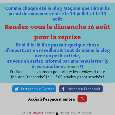
Comme chaque été le Blog Maçonnique Hiram.be
prend des vacances entre le 14 juillet et le 15
août
Rendez-vous le dimanche 16 août
pour la reprise
Et si d'ici là il se passait quelque chose
d'important on réveillerait tout de même le blog
avec un petit article,
et vous en seriez informé par une newsletter (y
êtes-vous bien
abonné
?)
Profitez de ces vacances pour visiter les archives du site
(bouton "recherche") : 14 500 articles y sont stockés !
Partager sur Twitter
Aimer sur Facebook
Accès à l’espace membre