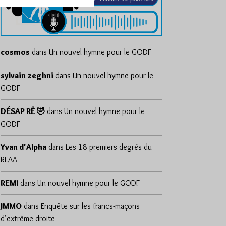
cosmos
dans
Un nouvel hymne pour le GODF
sylvain zeghni
dans
Un nouvel hymne pour le
GODF
DÉSAP RÊ 🤣
dans
Un nouvel hymne pour le
GODF
Yvan d'Alpha
dans
Les 18 premiers degrés du
REAA
REMI
dans
Un nouvel hymne pour le GODF
JMMO
dans
Enquête sur les francs-maçons
d’extrême droite