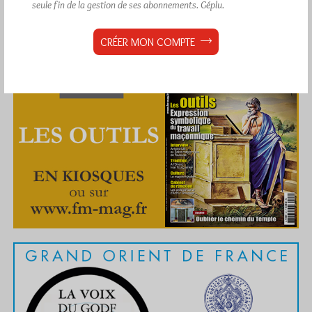
seule fin de la gestion de ses abonnements.
Géplu.
CRÉER MON COMPTE