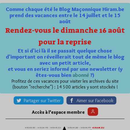
Comme chaque été le Blog Maçonnique Hiram.be
prend des vacances entre le 14 juillet et le 15
août
Rendez-vous le dimanche 16 août
pour la reprise
Et si d'ici là il se passait quelque chose
d'important on réveillerait tout de même le blog
avec un petit article,
et vous en seriez informé par une newsletter (y
êtes-vous bien
abonné
?)
Profitez de ces vacances pour visiter les archives du site
(bouton "recherche") : 14 500 articles y sont stockés !
Partager sur Twitter
Aimer sur Facebook
Accès à l’espace membre