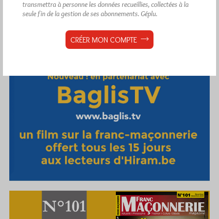
transmettra à personne les données recueillies, collectées à la
seule fin de la gestion de ses abonnements.
Géplu.
CRÉER MON COMPTE