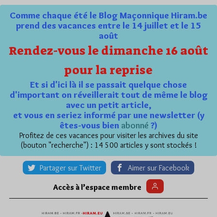
Comme chaque été le Blog Maçonnique Hiram.be
prend des vacances entre le 14 juillet et le 15
août
Rendez-vous le dimanche 16 août
pour la reprise
Et si d'ici là il se passait quelque chose
d'important on réveillerait tout de même le blog
avec un petit article,
et vous en seriez informé par une newsletter (y
êtes-vous bien
abonné
?)
Profitez de ces vacances pour visiter les archives du site
(bouton "recherche") : 14 500 articles y sont stockés !
Partager sur Twitter
Aimer sur Facebook
Accès à l’espace membre