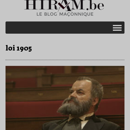
loi 1905