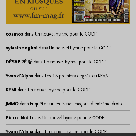
cosmos
dans
Un nouvel hymne pour le GODF
sylvain zeghni
dans
Un nouvel hymne pour le GODF
DÉSAP RÊ 🤣
dans
Un nouvel hymne pour le GODF
Yvan d'Alpha
dans
Les 18 premiers degrés du REAA
REMI
dans
Un nouvel hymne pour le GODF
JMMO
dans
Enquête sur les francs-maçons d’extrême droite
Pierre Noël
dans
Un nouvel hymne pour le GODF
Yvan d'Alpha
dans
Un nouvel hymne pour le GODF