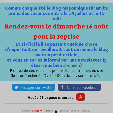
Comme chaque été le Blog Maçonnique Hiram.be
prend des vacances entre le 14 juillet et le 15
août
Rendez-vous le dimanche 16 août
pour la reprise
Et si d'ici là il se passait quelque chose
d'important on réveillerait tout de même le blog
avec un petit article,
et vous en seriez informé par une newsletter (y
êtes-vous bien
abonné
?)
Profitez de ces vacances pour visiter les archives du site
(bouton "recherche") : 14 500 articles y sont stockés !
Partager sur Twitter
Aimer sur Facebook
Accès à l’espace membre