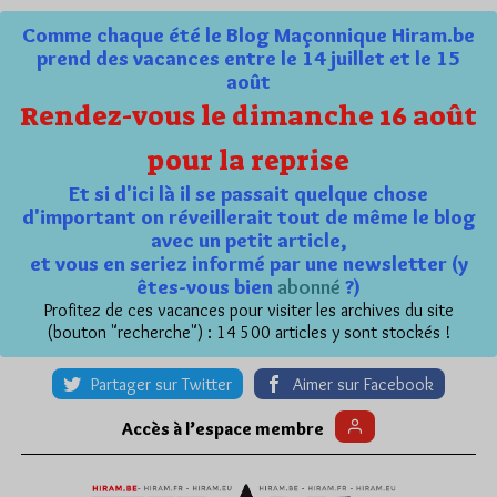
Comme chaque été le Blog Maçonnique Hiram.be
prend des vacances entre le 14 juillet et le 15
août
Rendez-vous le dimanche 16 août
pour la reprise
Et si d'ici là il se passait quelque chose
d'important on réveillerait tout de même le blog
avec un petit article,
et vous en seriez informé par une newsletter (y
êtes-vous bien
abonné
?)
Profitez de ces vacances pour visiter les archives du site
(bouton "recherche") : 14 500 articles y sont stockés !
Partager sur Twitter
Aimer sur Facebook
Accès à l’espace membre