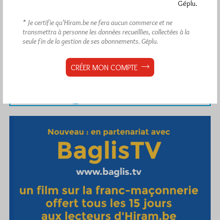
Géplu.
* Je certifie qu’Hiram.be ne fera aucun commerce et ne
transmettra à personne les données recueillies, collectées à la
seule fin de la gestion de ses abonnements.
Géplu.
CRÉER MON COMPTE