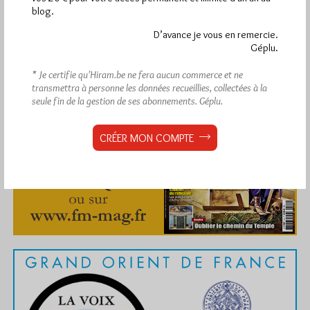
blog.
D’avance je vous en remercie.
Abonnement aux Newsletters - RSS
Géplu.
* Je certifie qu’Hiram.be ne fera aucun commerce et ne
transmettra à personne les données recueillies, collectées à la
seule fin de la gestion de ses abonnements.
Géplu.
CRÉER MON COMPTE