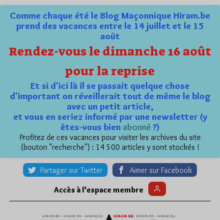
Comme chaque été le Blog Maçonnique Hiram.be
prend des vacances entre le 14 juillet et le 15
août
Rendez-vous le dimanche 16 août
pour la reprise
Et si d'ici là il se passait quelque chose
d'important on réveillerait tout de même le blog
avec un petit article,
et vous en seriez informé par une newsletter (y
êtes-vous bien
abonné
?)
Profitez de ces vacances pour visiter les archives du site
(bouton "recherche") : 14 500 articles y sont stockés !
Partager sur Twitter
Aimer sur Facebook
Accès à l’espace membre