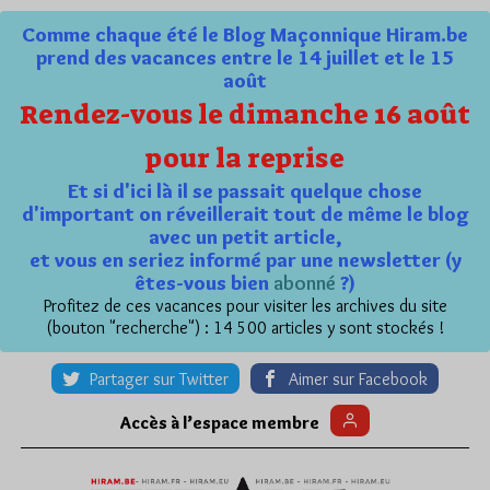
Comme chaque été le Blog Maçonnique Hiram.be
prend des vacances entre le 14 juillet et le 15
août
Rendez-vous le dimanche 16 août
pour la reprise
Et si d'ici là il se passait quelque chose
d'important on réveillerait tout de même le blog
avec un petit article,
et vous en seriez informé par une newsletter (y
êtes-vous bien
abonné
?)
Profitez de ces vacances pour visiter les archives du site
(bouton "recherche") : 14 500 articles y sont stockés !
Partager sur Twitter
Aimer sur Facebook
Accès à l’espace membre