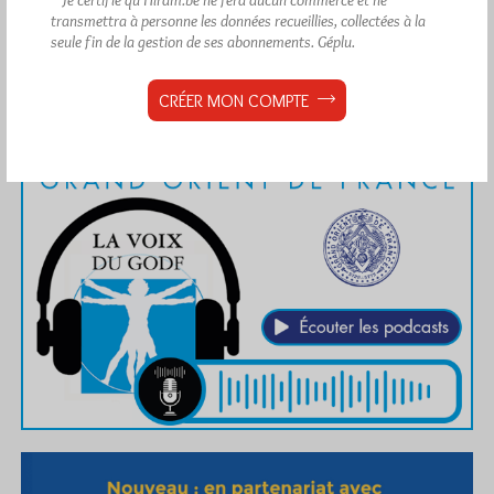
* Je certifie qu’Hiram.be ne fera aucun commerce et ne
transmettra à personne les données recueillies, collectées à la
seule fin de la gestion de ses abonnements.
Géplu.
CRÉER MON COMPTE