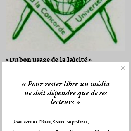
« Du bon usage de la laïcité »
Par Géplu
Lundi 2/06/14
Lu 328 fois
« Pour rester libre un média
La Loge "La Concorde Universelle" à l'Orient d'Anvers organise
ne doit dépendre que de ses
ce mercredi 11 juin à 20h une tenue commune avec la…
lecteurs »
Dans
Loges
0 commentaire
Amis lecteurs, Frères, Sœurs, ou profanes,