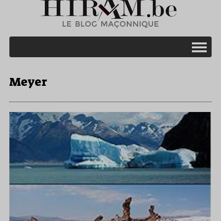
Meyer