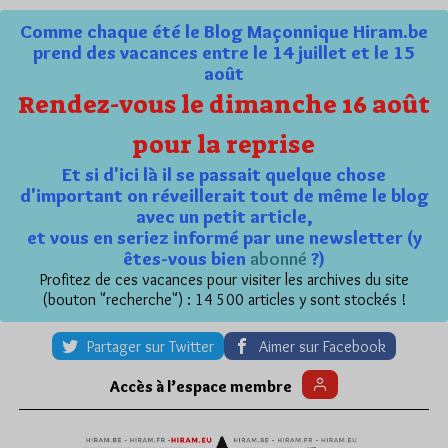
Comme chaque été le Blog Maçonnique Hiram.be
prend des vacances entre le 14 juillet et le 15
août
Rendez-vous le dimanche 16 août
pour la reprise
Et si d'ici là il se passait quelque chose
d'important on réveillerait tout de même le blog
avec un petit article,
et vous en seriez informé par une newsletter (y
êtes-vous bien
abonné
?)
Profitez de ces vacances pour visiter les archives du site
(bouton "recherche") : 14 500 articles y sont stockés !
Partager sur Twitter
Aimer sur Facebook
Accès à l’espace membre