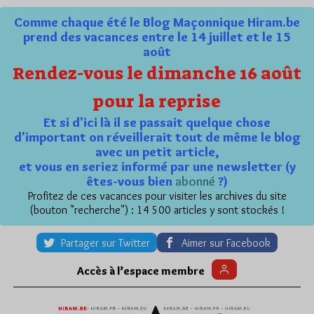
Comme chaque été le Blog Maçonnique Hiram.be
prend des vacances entre le 14 juillet et le 15
août
Rendez-vous le dimanche 16 août
pour la reprise
Et si d'ici là il se passait quelque chose
d'important on réveillerait tout de même le blog
avec un petit article,
et vous en seriez informé par une newsletter (y
êtes-vous bien
abonné
?)
Profitez de ces vacances pour visiter les archives du site
(bouton "recherche") : 14 500 articles y sont stockés !
Partager sur Twitter
Aimer sur Facebook
Accès à l’espace membre