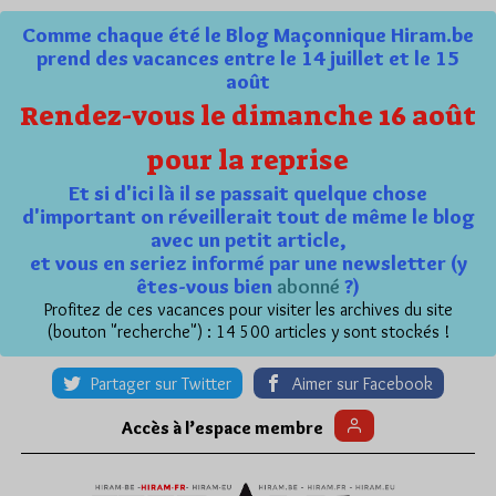
Comme chaque été le Blog Maçonnique Hiram.be
prend des vacances entre le 14 juillet et le 15
août
Rendez-vous le dimanche 16 août
pour la reprise
Et si d'ici là il se passait quelque chose
d'important on réveillerait tout de même le blog
avec un petit article,
et vous en seriez informé par une newsletter (y
êtes-vous bien
abonné
?)
Profitez de ces vacances pour visiter les archives du site
(bouton "recherche") : 14 500 articles y sont stockés !
Partager sur Twitter
Aimer sur Facebook
Accès à l’espace membre