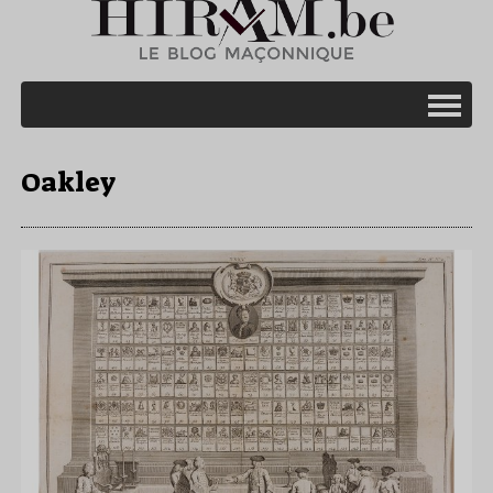
Oakley