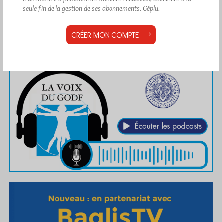
seule fin de la gestion de ses abonnements.
Géplu.
CRÉER MON COMPTE