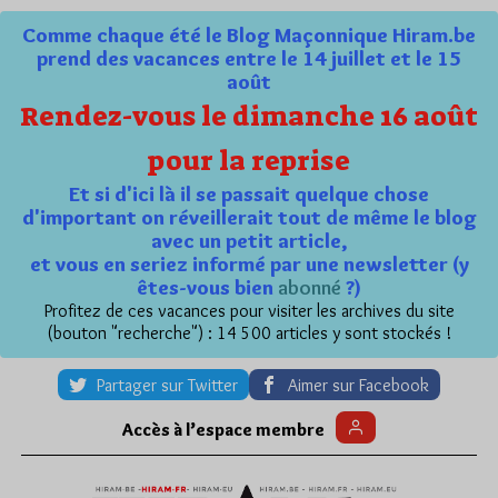
Comme chaque été le Blog Maçonnique Hiram.be
prend des vacances entre le 14 juillet et le 15
août
Rendez-vous le dimanche 16 août
pour la reprise
Et si d'ici là il se passait quelque chose
d'important on réveillerait tout de même le blog
avec un petit article,
et vous en seriez informé par une newsletter (y
êtes-vous bien
abonné
?)
Profitez de ces vacances pour visiter les archives du site
(bouton "recherche") : 14 500 articles y sont stockés !
Partager sur Twitter
Aimer sur Facebook
Accès à l’espace membre