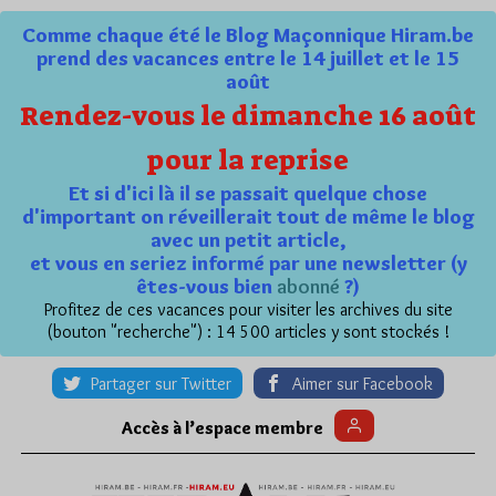
Comme chaque été le Blog Maçonnique Hiram.be
prend des vacances entre le 14 juillet et le 15
août
Rendez-vous le dimanche 16 août
pour la reprise
Et si d'ici là il se passait quelque chose
d'important on réveillerait tout de même le blog
avec un petit article,
et vous en seriez informé par une newsletter (y
êtes-vous bien
abonné
?)
Profitez de ces vacances pour visiter les archives du site
(bouton "recherche") : 14 500 articles y sont stockés !
Partager sur Twitter
Aimer sur Facebook
Accès à l’espace membre