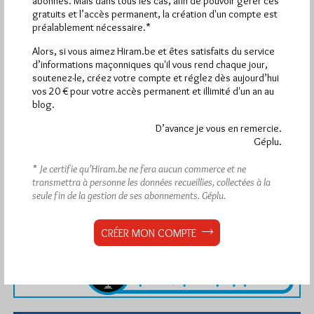
abonnés. Mais dans tous les cas, afin de pouvoir gérer ces
gratuits et l’accès permanent, la création d'un compte est
préalablement nécessaire.*
Alors, si vous aimez Hiram.be et êtes satisfaits du service
d’informations maçonniques qu'il vous rend chaque jour,
soutenez-le, créez votre compte et réglez dès aujourd’hui
vos 20 € pour votre accès permanent et illimité d'un an au
blog.
D’avance je vous en remercie.
Géplu.
* Je certifie qu’Hiram.be ne fera aucun commerce et ne
transmettra à personne les données recueillies, collectées à la
seule fin de la gestion de ses abonnements.
Géplu.
CRÉER MON COMPTE