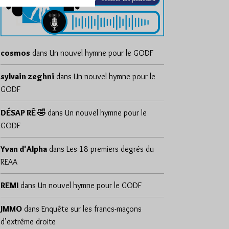
cosmos
dans
Un nouvel hymne pour le GODF
sylvain zeghni
dans
Un nouvel hymne pour le
GODF
DÉSAP RÊ 🤣
dans
Un nouvel hymne pour le
GODF
Yvan d'Alpha
dans
Les 18 premiers degrés du
REAA
REMI
dans
Un nouvel hymne pour le GODF
JMMO
dans
Enquête sur les francs-maçons
d’extrême droite