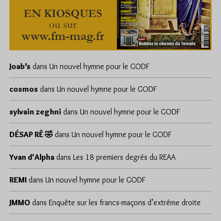
Joab’s
dans
Un nouvel hymne pour le GODF
cosmos
dans
Un nouvel hymne pour le GODF
sylvain zeghni
dans
Un nouvel hymne pour le GODF
DÉSAP RÊ 🤣
dans
Un nouvel hymne pour le GODF
Yvan d'Alpha
dans
Les 18 premiers degrés du REAA
REMI
dans
Un nouvel hymne pour le GODF
JMMO
dans
Enquête sur les francs-maçons d’extrême droite