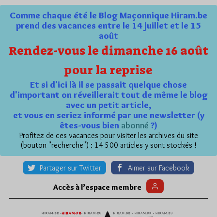
Comme chaque été le Blog Maçonnique Hiram.be
prend des vacances entre le 14 juillet et le 15
août
Rendez-vous le dimanche 16 août
pour la reprise
Et si d'ici là il se passait quelque chose
d'important on réveillerait tout de même le blog
avec un petit article,
et vous en seriez informé par une newsletter (y
êtes-vous bien
abonné
?)
Profitez de ces vacances pour visiter les archives du site
(bouton "recherche") : 14 500 articles y sont stockés !
Partager sur Twitter
Aimer sur Facebook
Accès à l’espace membre