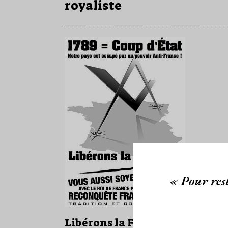
royaliste
« Pour rest
Libérons la France