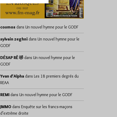
cosmos
dans
Un nouvel hymne pour le GODF
sylvain zeghni
dans
Un nouvel hymne pour le
GODF
DÉSAP RÊ 🤣
dans
Un nouvel hymne pour le
GODF
Yvan d'Alpha
dans
Les 18 premiers degrés du
REAA
REMI
dans
Un nouvel hymne pour le GODF
JMMO
dans
Enquête sur les francs-maçons
d’extrême droite