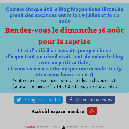
Comme chaque été le Blog Maçonnique Hiram.be
prend des vacances entre le 14 juillet et le 15
août
Rendez-vous le dimanche 16 août
pour la reprise
Et si d'ici là il se passait quelque chose
d'important on réveillerait tout de même le blog
avec un petit article,
et vous en seriez informé par une newsletter (y
êtes-vous bien
abonné
?)
Profitez de ces vacances pour visiter les archives du site
(bouton "recherche") : 14 500 articles y sont stockés !
Partager sur Twitter
Aimer sur Facebook
Accès à l’espace membre