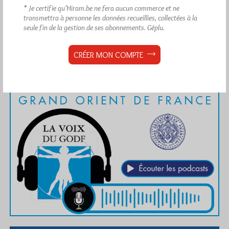
* Je certifie qu’Hiram.be ne fera aucun commerce et ne
transmettra à personne les données recueillies, collectées à la
seule fin de la gestion de ses abonnements.
Géplu.
CRÉER MON COMPTE