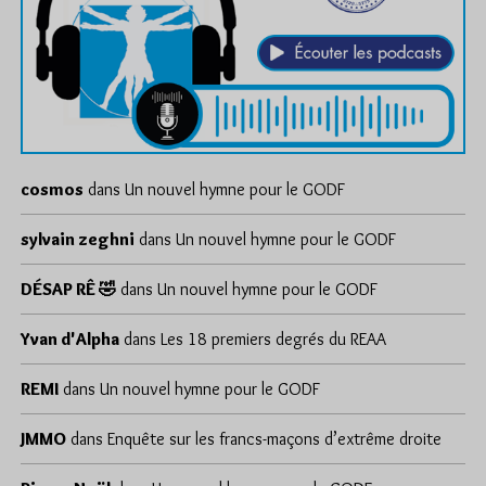
cosmos
dans
Un nouvel hymne pour le GODF
sylvain zeghni
dans
Un nouvel hymne pour le GODF
DÉSAP RÊ 🤣
dans
Un nouvel hymne pour le GODF
Yvan d'Alpha
dans
Les 18 premiers degrés du REAA
REMI
dans
Un nouvel hymne pour le GODF
JMMO
dans
Enquête sur les francs-maçons d’extrême droite