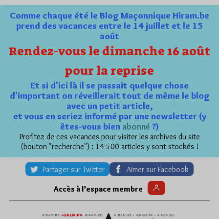
Comme chaque été le Blog Maçonnique Hiram.be
prend des vacances entre le 14 juillet et le 15
août
Rendez-vous le dimanche 16 août
pour la reprise
Et si d'ici là il se passait quelque chose
d'important on réveillerait tout de même le blog
avec un petit article,
et vous en seriez informé par une newsletter (y
êtes-vous bien
abonné
?)
Profitez de ces vacances pour visiter les archives du site
(bouton "recherche") : 14 500 articles y sont stockés !
Partager sur Twitter
Aimer sur Facebook
Accès à l’espace membre