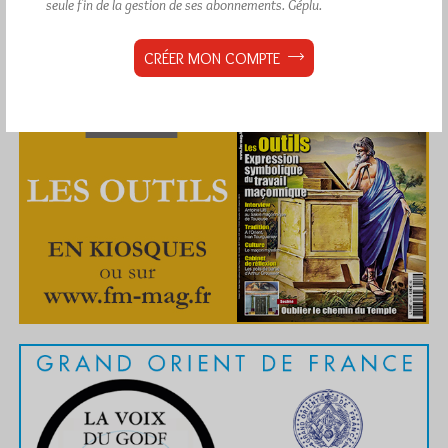
seule fin de la gestion de ses abonnements.
Géplu.
CRÉER MON COMPTE