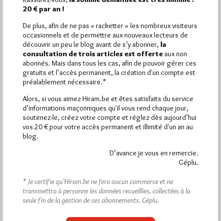
20 € par an !
De plus, afin de ne pas « racketter » les nombreux visiteurs
occasionnels et de permettre aux nouveaux lecteurs de
découvrir un peu le blog avant de s’y abonner,
la
consultation de trois articles est offerte
aux non
abonnés. Mais dans tous les cas, afin de pouvoir gérer ces
Abonnement aux Newsletters - RSS
gratuits et l’accès permanent, la création d'un compte est
préalablement nécessaire.*
Alors, si vous aimez Hiram.be et êtes satisfaits du service
d’informations maçonniques qu'il vous rend chaque jour,
soutenez-le, créez votre compte et réglez dès aujourd’hui
vos 20 € pour votre accès permanent et illimité d'un an au
blog.
D’avance je vous en remercie.
Géplu.
* Je certifie qu’Hiram.be ne fera aucun commerce et ne
transmettra à personne les données recueillies, collectées à la
seule fin de la gestion de ses abonnements.
Géplu.