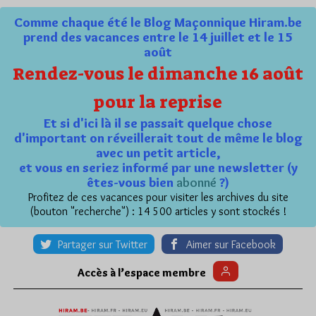
Comme chaque été le Blog Maçonnique Hiram.be
prend des vacances entre le 14 juillet et le 15
août
Rendez-vous le dimanche 16 août
pour la reprise
Et si d'ici là il se passait quelque chose
d'important on réveillerait tout de même le blog
avec un petit article,
et vous en seriez informé par une newsletter (y
êtes-vous bien
abonné
?)
Profitez de ces vacances pour visiter les archives du site
(bouton "recherche") : 14 500 articles y sont stockés !
Partager sur Twitter
Aimer sur Facebook
Accès à l’espace membre