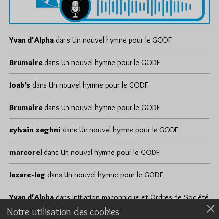
Yvan d'Alpha
dans
Un nouvel hymne pour le GODF
Brumaire
dans
Un nouvel hymne pour le GODF
Joab’s
dans
Un nouvel hymne pour le GODF
Brumaire
dans
Un nouvel hymne pour le GODF
sylvain zeghni
dans
Un nouvel hymne pour le GODF
marcorel
dans
Un nouvel hymne pour le GODF
lazare-lag
dans
Un nouvel hymne pour le GODF
Yvan d'Alpha
dans
Initiation maçonnique et Ordres de Société
Notre utilisation des cookies