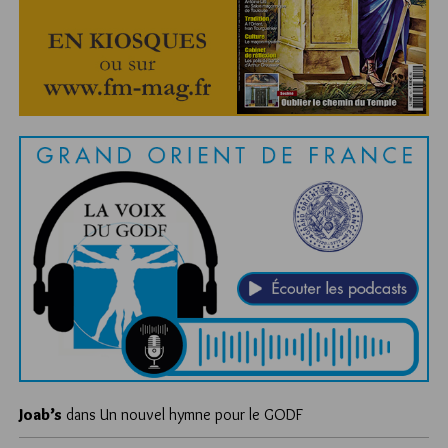
Joab’s
dans
Un nouvel hymne pour le GODF