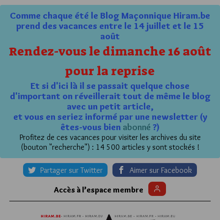
Comme chaque été le Blog Maçonnique Hiram.be
prend des vacances entre le 14 juillet et le 15
août
Rendez-vous le dimanche 16 août
pour la reprise
Et si d'ici là il se passait quelque chose
d'important on réveillerait tout de même le blog
avec un petit article,
et vous en seriez informé par une newsletter (y
êtes-vous bien
abonné
?)
Profitez de ces vacances pour visiter les archives du site
(bouton "recherche") : 14 500 articles y sont stockés !
Partager sur Twitter
Aimer sur Facebook
Accès à l’espace membre