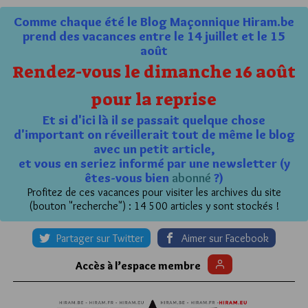
Comme chaque été le Blog Maçonnique Hiram.be
prend des vacances entre le 14 juillet et le 15
août
Rendez-vous le dimanche 16 août
pour la reprise
Et si d'ici là il se passait quelque chose
d'important on réveillerait tout de même le blog
avec un petit article,
et vous en seriez informé par une newsletter (y
êtes-vous bien
abonné
?)
Profitez de ces vacances pour visiter les archives du site
(bouton "recherche") : 14 500 articles y sont stockés !
Partager sur Twitter
Aimer sur Facebook
Accès à l’espace membre