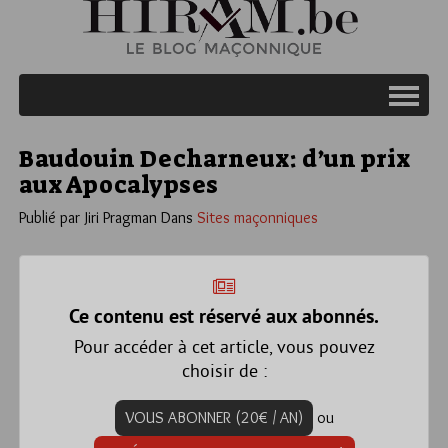
Baudouin Decharneux: d’un prix
aux Apocalypses
Publié par Jiri Pragman
Dans
Sites maçonniques
Ce contenu est réservé aux abonnés.
Pour accéder à cet article, vous pouvez
choisir de :
VOUS ABONNER (20€ / AN)
ou