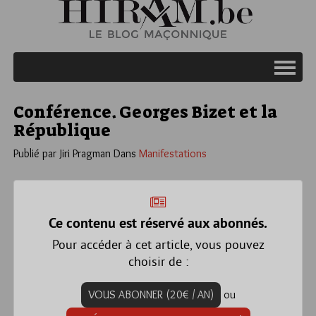
Conférence. Georges Bizet et la
République
Publié par Jiri Pragman
Dans
Manifestations
Ce contenu est réservé aux abonnés.
Pour accéder à cet article, vous pouvez
choisir de :
VOUS ABONNER (20€ / AN)
ou