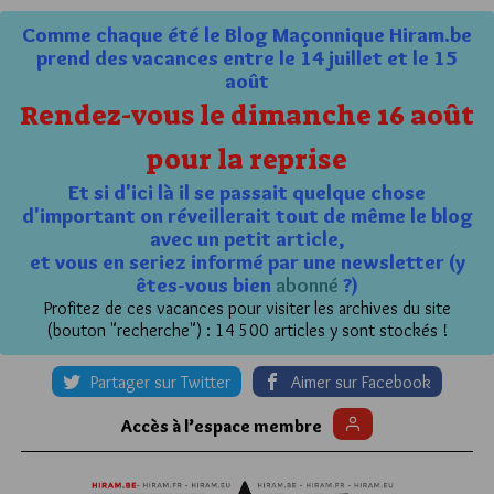
Comme chaque été le Blog Maçonnique Hiram.be
prend des vacances entre le 14 juillet et le 15
août
Rendez-vous le dimanche 16 août
pour la reprise
Et si d'ici là il se passait quelque chose
d'important on réveillerait tout de même le blog
avec un petit article,
et vous en seriez informé par une newsletter (y
êtes-vous bien
abonné
?)
Profitez de ces vacances pour visiter les archives du site
(bouton "recherche") : 14 500 articles y sont stockés !
Partager sur Twitter
Aimer sur Facebook
Accès à l’espace membre