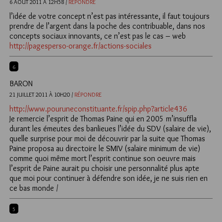
6 AOÛT 2011 À 12H58 /
RÉPONDRE
l’idée de votre concept n’est pas intéressante, il faut toujours
prendre de l’argent dans la poche des contribuable, dans nos
concepts sociaux innovants, ce n’est pas le cas – web
http://pagesperso-orange.fr/actions-sociales
6
BARON
21 JUILLET 2011 À 10H20 /
RÉPONDRE
http://www.pouruneconstituante.fr/spip.php?article436
Je remercie l’esprit de Thomas Paine qui en 2005 m’insuffla
durant les émeutes des banlieues l’idée du SDV (salaire de vie),
quelle surprise pour moi de découvrir par la suite que Thomas
Paine proposa au directoire le SMIV (salaire minimum de vie)
comme quoi même mort l’esprit continue son oeuvre mais
l’esprit de Paine aurait pu choisir une personnalité plus apte
que moi pour continuer à défendre son idée, je ne suis rien en
ce bas monde /
5