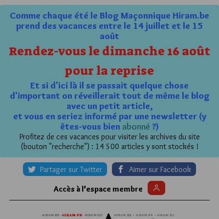
Comme chaque été le Blog Maçonnique Hiram.be
prend des vacances entre le 14 juillet et le 15
août
Rendez-vous le dimanche 16 août
pour la reprise
Et si d'ici là il se passait quelque chose
d'important on réveillerait tout de même le blog
avec un petit article,
et vous en seriez informé par une newsletter (y
êtes-vous bien
abonné
?)
Profitez de ces vacances pour visiter les archives du site
(bouton "recherche") : 14 500 articles y sont stockés !
Partager sur Twitter
Aimer sur Facebook
Accès à l’espace membre