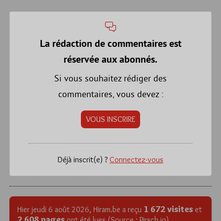
La rédaction de commentaires est
réservée aux abonnés.
Si vous souhaitez rédiger des
commentaires, vous devez :
VOUS INSCRIRE
Déjà inscrit(e) ?
Connectez-vous
1 672 visites
Hier jeudi 6 août 2026, Hiram.be a reçu
et
2 608 pages
ont été lues (Source : Pirsch.io)