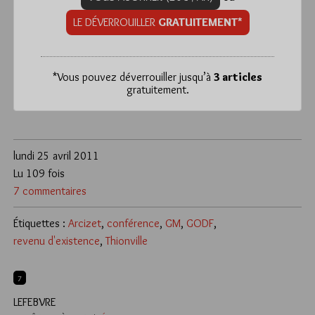
LE DÉVERROUILLER
GRATUITEMENT*
*
Vous pouvez déverrouiller jusqu’à
3 articles
gratuitement.
lundi 25 avril 2011
Lu 109 fois
7 commentaires
Étiquettes :
Arcizet
,
conférence
,
GM
,
GODF
,
revenu d'existence
,
Thionville
7
LEFEBVRE