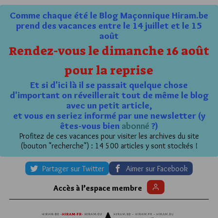
Comme chaque été le Blog Maçonnique Hiram.be
prend des vacances entre le 14 juillet et le 15
août
Rendez-vous le dimanche 16 août
pour la reprise
Et si d'ici là il se passait quelque chose
d'important on réveillerait tout de même le blog
avec un petit article,
et vous en seriez informé par une newsletter (y
êtes-vous bien
abonné
?)
Profitez de ces vacances pour visiter les archives du site
(bouton "recherche") : 14 500 articles y sont stockés !
Partager sur Twitter
Aimer sur Facebook
Accès à l’espace membre