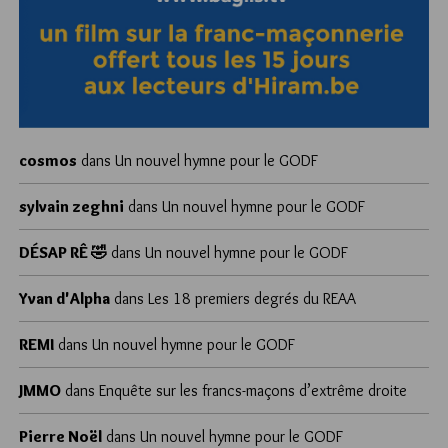
cosmos
dans
Un nouvel hymne pour le GODF
sylvain zeghni
dans
Un nouvel hymne pour le GODF
DÉSAP RÊ 🤣
dans
Un nouvel hymne pour le GODF
Yvan d'Alpha
dans
Les 18 premiers degrés du REAA
REMI
dans
Un nouvel hymne pour le GODF
JMMO
dans
Enquête sur les francs-maçons d’extrême droite
Pierre Noël
dans
Un nouvel hymne pour le GODF