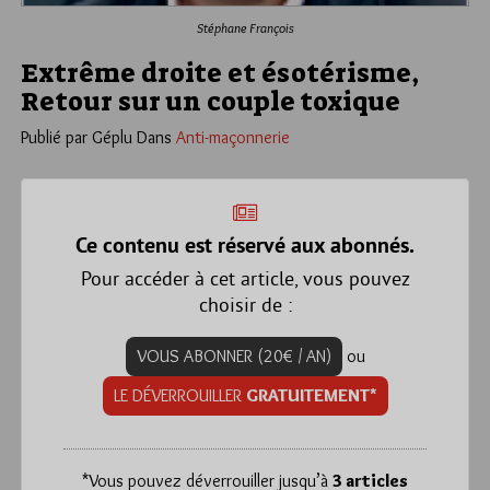
Stéphane François
Extrême droite et ésotérisme,
Retour sur un couple toxique
Publié par Géplu
Dans
Anti-maçonnerie
Ce contenu est réservé aux abonnés.
Pour accéder à cet article, vous pouvez
choisir de :
VOUS ABONNER (20€ / AN)
ou
LE DÉVERROUILLER
GRATUITEMENT*
*
Vous pouvez déverrouiller jusqu’à
3 articles