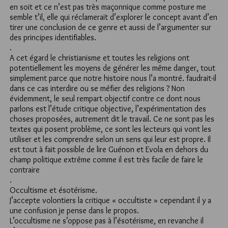
en soit et ce n’est pas très maçonnique comme posture me
semble t’il, elle qui réclamerait d’explorer le concept avant d’en
tirer une conclusion de ce genre et aussi de l’argumenter sur
des principes identifiables.
.
A cet égard le christianisme et toutes les religions ont
potentiellement les moyens de générer les même danger, tout
simplement parce que notre histoire nous l’a montré. faudrait-il
dans ce cas interdire ou se méfier des religions ? Non
évidemment, le seul rempart objectif contre ce dont nous
parlons est l’étude critique objective, l’expérimentation des
choses proposées, autrement dit le travail. Ce ne sont pas les
textes qui posent problème, ce sont les lecteurs qui vont les
utiliser et les comprendre selon un sens qui leur est propre. Il
est tout à fait possible de lire Guénon et Evola en dehors du
champ politique extrême comme il est très facile de faire le
contraire
.
Occultisme et ésotérisme.
J’accepte volontiers la critique « occultiste » cependant il y a
une confusion je pense dans le propos.
L’occultisme ne s’oppose pas à l’ésotérisme, en revanche il