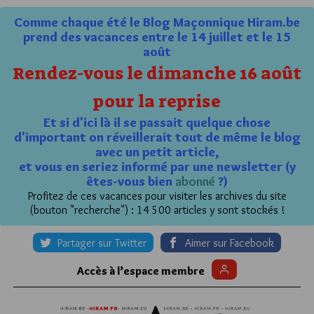
Comme chaque été le Blog Maçonnique Hiram.be
prend des vacances entre le 14 juillet et le 15
août
Rendez-vous le dimanche 16 août
pour la reprise
Et si d'ici là il se passait quelque chose
d'important on réveillerait tout de même le blog
avec un petit article,
et vous en seriez informé par une newsletter (y
êtes-vous bien
abonné
?)
Profitez de ces vacances pour visiter les archives du site
(bouton "recherche") : 14 500 articles y sont stockés !
Partager sur Twitter
Aimer sur Facebook
Accès à l’espace membre