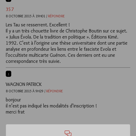
357
8 OCTOBRE 2015 À 19H01 /
RÉPONDRE
Les Tau se resserrent. Excellent !
Il y a un très chouette livre de Christophe Boutin sur ce sujet.
« Julius Évola. De la tradition en politique ». Éditions Kimé.
1992. C’est à l’origine une thèse universitaire dont une partie
analyse en profondeur les liens entre le fasciste Evola et
l’occultiste multicarte Guénon. Ces derniers ont eu une
correspondance très suivie.
1
WAGNON PATRICK
8 OCTOBRE 2015 À 9H29 /
RÉPONDRE
bonjour
il n’est pas indiqué les modalités d’inscription !
merci frat