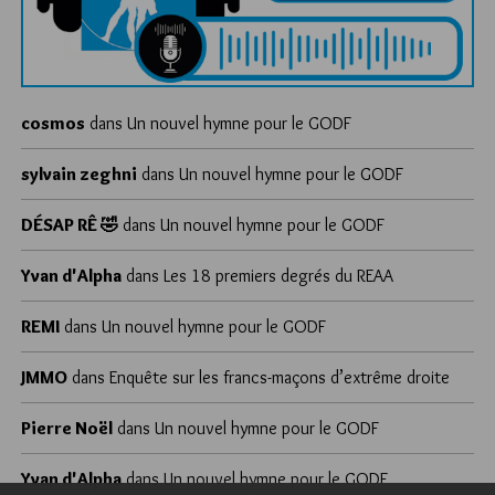
cosmos
dans
Un nouvel hymne pour le GODF
sylvain zeghni
dans
Un nouvel hymne pour le GODF
DÉSAP RÊ 🤣
dans
Un nouvel hymne pour le GODF
Yvan d'Alpha
dans
Les 18 premiers degrés du REAA
REMI
dans
Un nouvel hymne pour le GODF
JMMO
dans
Enquête sur les francs-maçons d’extrême droite
Pierre Noël
dans
Un nouvel hymne pour le GODF
Yvan d'Alpha
dans
Un nouvel hymne pour le GODF