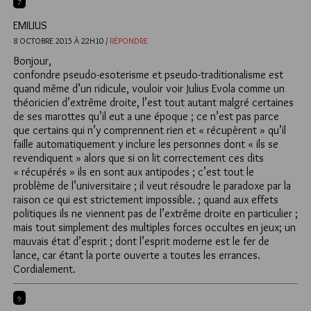
7
EMILIUS
8 OCTOBRE 2015 À 22H10 /
RÉPONDRE
Bonjour,
confondre pseudo-esoterisme et pseudo-traditionalisme est
quand même d’un ridicule, vouloir voir Julius Evola comme un
théoricien d’extrême droite, l’est tout autant malgré certaines
de ses marottes qu’il eut a une époque ; ce n’est pas parce
que certains qui n’y comprennent rien et « récupèrent » qu’il
faille automatiquement y inclure les personnes dont « ils se
revendiquent » alors que si on lit correctement ces dits
« récupérés » ils en sont aux antipodes ; c’est tout le
problème de l’universitaire ; il veut résoudre le paradoxe par la
raison ce qui est strictement impossible. ; quand aux effets
politiques ils ne viennent pas de l’extrême droite en particulier ;
mais tout simplement des multiples forces occultes en jeux; un
mauvais état d’esprit ; dont l’esprit moderne est le fer de
lance, car étant la porte ouverte a toutes les errances.
Cordialement.
9