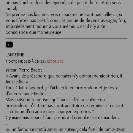
ne pas sombrer lors des épisodes de perte de foi et du sens
moral;
Ne prenez pas la mer si vos capacités ne sont pas celle-ça, si
vous n’êtes pas prêt à courir le risque de devenir aveugle, fou,
et à réellement mourir à vous même…. car il n’y a de
conscience que malheureuse.
11
LANTERNE
9 OCTOBRE 2015 À 11H23 /
RÉPONDRE
@Jean-Pierre Bacot
« Avant de prétendre que certains n’y comprendraient rien, il
faut le lire »
Tout à fait d’accord, je l’ai bien lu en profondeur et je reste
d’accord avec Emilius.
Mais puisque tu penses qu’il faut le lire soi-même en
profondeur, n’est-ce pas contradictoire de terminer en citant
la critique d’un autre pour appuyer le propos ?
Cynisme mis à part il faut prendre du recul et se demander :
.
-Si un facho se met à aimer un auteur, cela fait-il de cet auteur