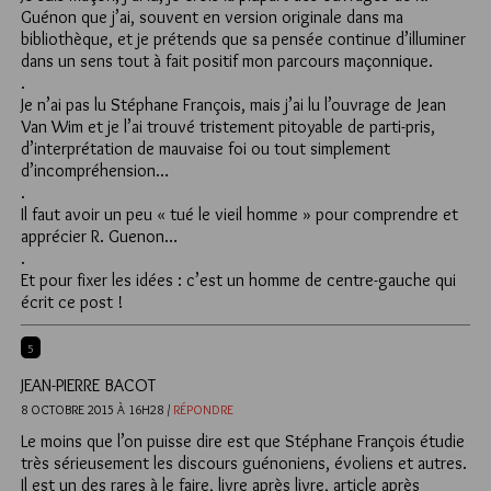
Guénon que j’ai, souvent en version originale dans ma
bibliothèque, et je prétends que sa pensée continue d’illuminer
dans un sens tout à fait positif mon parcours maçonnique.
.
Je n’ai pas lu Stéphane François, mais j’ai lu l’ouvrage de Jean
Van Wim et je l’ai trouvé tristement pitoyable de parti-pris,
d’interprétation de mauvaise foi ou tout simplement
d’incompréhension…
.
Il faut avoir un peu « tué le vieil homme » pour comprendre et
apprécier R. Guenon…
.
Et pour fixer les idées : c’est un homme de centre-gauche qui
écrit ce post !
5
JEAN-PIERRE BACOT
8 OCTOBRE 2015 À 16H28 /
RÉPONDRE
Le moins que l’on puisse dire est que Stéphane François étudie
très sérieusement les discours guénoniens, évoliens et autres.
Il est un des rares à le faire, livre après livre, article après