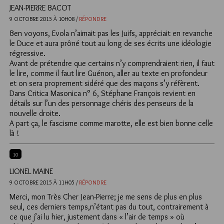
JEAN-PIERRE BACOT
9 OCTOBRE 2015 À 10H08 /
RÉPONDRE
Ben voyons, Evola n’aimait pas les Juifs, appréciait en revanche
le Duce et aura prôné tout au long de ses écrits une idéologie
régressive.
Avant de prétendre que certains n’y comprendraient rien, il faut
le lire, comme il faut lire Guénon, aller au texte en profondeur
et on sera proprement sidéré que des maçons s’y réfèrent.
Dans Critica Masonica n° 6, Stéphane François revient en
détails sur l’un des personnage chéris des penseurs de la
nouvelle droite.
A part ça, le fascisme comme marotte, elle est bien bonne celle
là !
10
LIONEL MAINE
9 OCTOBRE 2015 À 11H05 /
RÉPONDRE
Merci, mon Très Cher Jean-Pierre; je me sens de plus en plus
seul, ces derniers temps,n’étant pas du tout, contrairement à
ce que j’ai lu hier, justement dans « l’air de temps » où