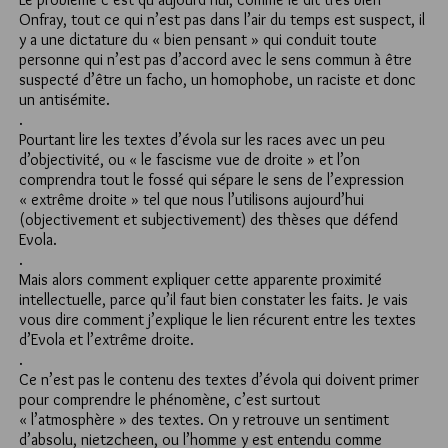
Onfray, tout ce qui n’est pas dans l’air du temps est suspect, il
y a une dictature du « bien pensant » qui conduit toute
personne qui n’est pas d’accord avec le sens commun à être
suspecté d’être un facho, un homophobe, un raciste et donc
un antisémite.
.
Pourtant lire les textes d’évola sur les races avec un peu
d’objectivité, ou « le fascisme vue de droite » et l’on
comprendra tout le fossé qui sépare le sens de l’expression
« extrême droite » tel que nous l’utilisons aujourd’hui
(objectivement et subjectivement) des thèses que défend
Evola.
.
Mais alors comment expliquer cette apparente proximité
intellectuelle, parce qu’il faut bien constater les faits. Je vais
vous dire comment j’explique le lien récurent entre les textes
d’Evola et l’extrême droite.
.
Ce n’est pas le contenu des textes d’évola qui doivent primer
pour comprendre le phénomène, c’est surtout
« l’atmosphère » des textes. On y retrouve un sentiment
d’absolu, nietzcheen, ou l’homme y est entendu comme