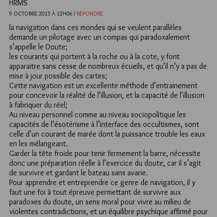
HRMS
9 OCTOBRE 2015 À 12H06 /
RÉPONDRE
la navigation dans ces mondes qui se veulent parallèles
demande un pilotage avec un compas qui paradoxalement
s’appelle le Doute;
les courants qui portent à la roche ou à la cote, y font
apparaitre sans cesse de nombreux écueils, et qu’il n’y a pas de
mise à jour possible des cartes;
Cette navigation est un excellente méthode d’entrainement
pour concevoir la réalité de l’illusion, et la capacité de l’illusion
à fabriquer du réel;
Au niveau personnel comme au niveau sociopolitique les
capacités de l’ésotérisme à l’interface des occultismes, sont
celle d’un courant de marée dont la puissance trouble les eaux
en les mélangeant.
Garder la tête froide pour tenir fermement la barre, nécessite
donc une préparation réelle à l’exercice du doute, car il s’agit
de survivre et gardant le bateau sans avarie.
Pour apprendre et entreprendre ce genre de navigation, il y
faut une foi à tout épreuve permettant de survivre aux
paradoxes du doute, un sens moral pour vivre au milieu de
violentes contradictions, et un équilibre psychique affirmé pour