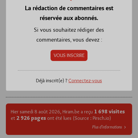
La rédaction de commentaires est
réservée aux abonnés.
Si vous souhaitez rédiger des
commentaires, vous devez :
VOUS INSCRIRE
Déjà inscrit(e) ?
Connectez-vous
1 698 visites
Hier samedi 8 août 2026, Hiram.be a reçu
2 926 pages
et
ont été lues (Source : Pirsch.io)
Plus d’informations