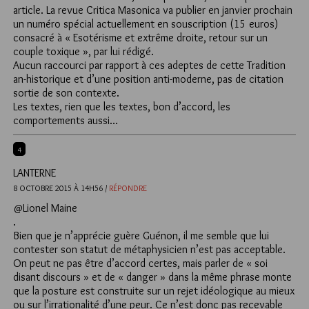
article. La revue Critica Masonica va publier en janvier prochain
un numéro spécial actuellement en souscription (15 euros)
consacré à « Esotérisme et extrême droite, retour sur un
couple toxique », par lui rédigé.
Aucun raccourci par rapport à ces adeptes de cette Tradition
an-historique et d’une position anti-moderne, pas de citation
sortie de son contexte.
Les textes, rien que les textes, bon d’accord, les
comportements aussi…
4
LANTERNE
8 OCTOBRE 2015 À 14H56 /
RÉPONDRE
@Lionel Maine
.
Bien que je n’apprécie guère Guénon, il me semble que lui
contester son statut de métaphysicien n’est pas acceptable.
On peut ne pas être d’accord certes, mais parler de « soi
disant discours » et de « danger » dans la même phrase monte
que la posture est construite sur un rejet idéologique au mieux
ou sur l’irrationalité d’une peur. Ce n’est donc pas recevable