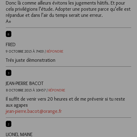
Donc là comme ailleurs évitons les jugements hâtifs. Et pour
cela privilégions l’étude. Adopter une posture parce qu’elle est
répandue et dans l’air du temps serait une erreur.
A+
8
FRED
9 OCTOBRE 2015 À 7H03 /
RÉPONDRE
Trés juste dèmonstration
3
JEAN-PIERRE BACOT
8 OCTOBRE 2015 À 10H57 /
RÉPONDRE
Il suffit de venir vers 20 heures et de me prévenir si tu reste
aux agapes
jean-pierre.bacot@orange.fr
2
LIONEL MAINE