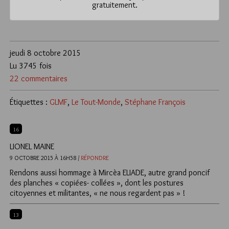
gratuitement.
jeudi 8 octobre 2015
Lu 3745 fois
22 commentaires
Étiquettes :
GLMF
,
Le Tout-Monde
,
Stéphane François
16
LIONEL MAINE
9 OCTOBRE 2015 À 16H58 /
RÉPONDRE
Rendons aussi hommage à Mircèa ELIADE, autre grand poncif
des planches « copiées- collées », dont les postures
citoyennes et militantes, « ne nous regardent pas » !
13