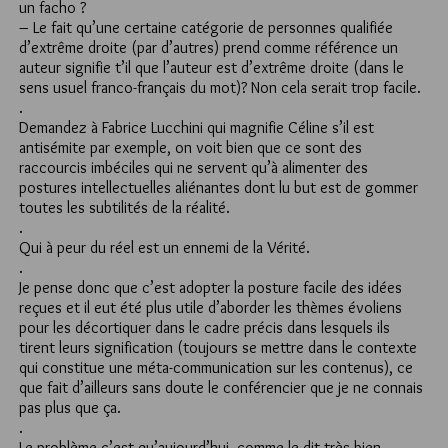
un facho ?
– Le fait qu’une certaine catégorie de personnes qualifiée
d’extrême droite (par d’autres) prend comme référence un
auteur signifie t’il que l’auteur est d’extrême droite (dans le
sens usuel franco-français du mot)? Non cela serait trop facile.
.
Demandez à Fabrice Lucchini qui magnifie Céline s’il est
antisémite par exemple, on voit bien que ce sont des
raccourcis imbéciles qui ne servent qu’à alimenter des
postures intellectuelles aliénantes dont lu but est de gommer
toutes les subtilités de la réalité.
.
Qui à peur du réel est un ennemi de la Vérité.
.
Je pense donc que c’est adopter la posture facile des idées
reçues et il eut été plus utile d’aborder les thèmes évoliens
pour les décortiquer dans le cadre précis dans lesquels ils
tirent leurs signification (toujours se mettre dans le contexte
qui constitue une méta-communication sur les contenus), ce
que fait d’ailleurs sans doute le conférencier que je ne connais
pas plus que ça.
.
Le problème c’est qu’aujourd’hui, comme le dit très bien