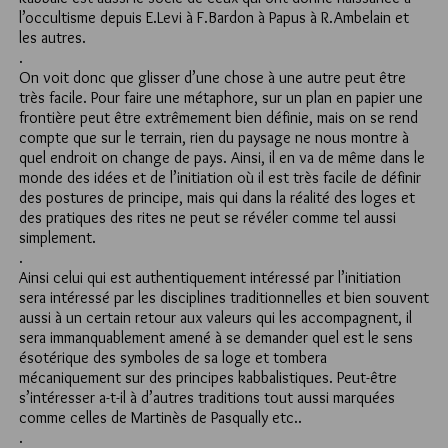
l’occultisme depuis E.Levi à F.Bardon à Papus à R.Ambelain et
les autres.
.
On voit donc que glisser d’une chose à une autre peut être
très facile. Pour faire une métaphore, sur un plan en papier une
frontière peut être extrêmement bien définie, mais on se rend
compte que sur le terrain, rien du paysage ne nous montre à
quel endroit on change de pays. Ainsi, il en va de même dans le
monde des idées et de l’initiation où il est très facile de définir
des postures de principe, mais qui dans la réalité des loges et
des pratiques des rites ne peut se révéler comme tel aussi
simplement.
.
Ainsi celui qui est authentiquement intéressé par l’initiation
sera intéressé par les disciplines traditionnelles et bien souvent
aussi à un certain retour aux valeurs qui les accompagnent, il
sera immanquablement amené à se demander quel est le sens
ésotérique des symboles de sa loge et tombera
mécaniquement sur des principes kabbalistiques. Peut-être
s’intéresser a-t-il à d’autres traditions tout aussi marquées
comme celles de Martinès de Pasqually etc..
.