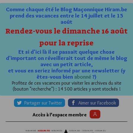
Comme chaque été le Blog Maçonnique Hiram.be
prend des vacances entre le 14 juillet et le 15
août
Rendez-vous le dimanche 16 août
pour la reprise
Et si d'ici là il se passait quelque chose
d'important on réveillerait tout de même le blog
avec un petit article,
et vous en seriez informé par une newsletter (y
êtes-vous bien
abonné
?)
Profitez de ces vacances pour visiter les archives du site
(bouton "recherche") : 14 500 articles y sont stockés !
Partager sur Twitter
Aimer sur Facebook
Accès à l’espace membre