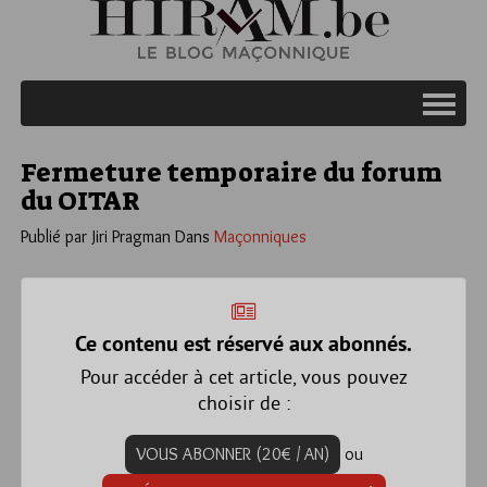
Fermeture temporaire du forum
du OITAR
Publié par Jiri Pragman
Dans
Maçonniques
Ce contenu est réservé aux abonnés.
Pour accéder à cet article, vous pouvez
choisir de :
VOUS ABONNER (20€ / AN)
ou