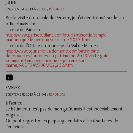
JULIEN
3 SEPTEMBRE 2013 À 23H10 /
RÉPONDRE
Sur la visite du Temple du Perreux, je n’ai rien trouvé sur le site
officiel mais sur :
– celui du Parisien :
http://www.parisetudiant.com/etudiant/sortie/temple-
maconnique-le-perreux-sur-marne-2013.html
– celui de l’Office du Tourisme du Val de Marne :
http://www.tourisme-valdemarne.com/patrimoine-
decouvertes/journees-du-patrimoine-2013/visite-guid-
comment-temple-mannique-le-perreux-sur-
marne,JPAIDF94V500MC2,292.html
11
EMEREK
1 SEPTEMBRE 2013 À 21H41 /
RÉPONDRE
à Fabrice
Le bâtiment n’est pas de mon goût mais il est indéniablement
original…..
On peut regretter les parpaings enduits et mal surfacés de
l’enceinte…