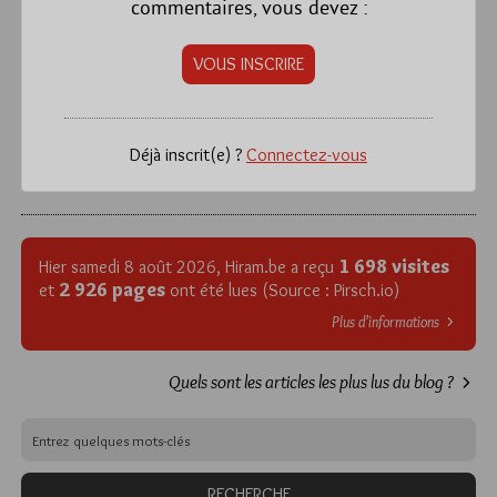
commentaires, vous devez :
VOUS INSCRIRE
Déjà inscrit(e) ?
Connectez-vous
1 698 visites
Hier samedi 8 août 2026, Hiram.be a reçu
2 926 pages
et
ont été lues (Source : Pirsch.io)
Plus d’informations
Quels sont les articles les plus lus du blog ?