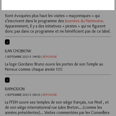
JIRI PRAGMAN
1 SEPTEMBRE 2013 À 14H59 /
RÉPONDRE
Sont évoquées plus haut les visites « maçonniques » qui
s’inscrivent dans le programme des
Journées du Patrimoine
.
Apparemment, il y a des initiatives « pirates » qui ne figurent
donc pas dans ce programme et ne bénéficient pas de ce label.
6
ILAN CHOJNOW
1 SEPTEMBRE 2013 À 14H50 /
RÉPONDRE
La loge Giordano Bruno ouvre les portes de son Temple au
Perreux comme chaque année !!!!!
5
RAPHODON
1 SEPTEMBRE 2013 À 10H15 /
RÉPONDRE
La FFDH ouvre ses temples de son siège français, rue Pinel , et
de son siège internationnal rue Jules Breton….(comme les
années présédentes)… Visites commentées par les Conseillers