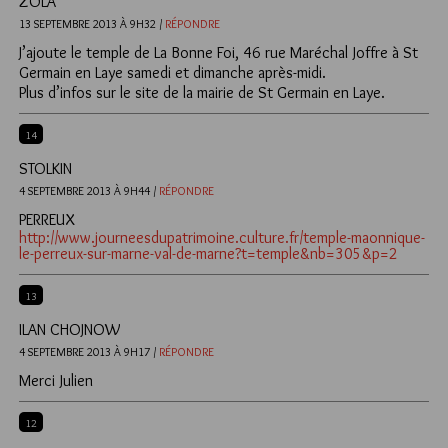
ZOLA
13 SEPTEMBRE 2013 À 9H32 /
RÉPONDRE
J’ajoute le temple de La Bonne Foi, 46 rue Maréchal Joffre à St
Germain en Laye samedi et dimanche après-midi.
Plus d’infos sur le site de la mairie de St Germain en Laye.
14
STOLKIN
4 SEPTEMBRE 2013 À 9H44 /
RÉPONDRE
PERREUX
http://www.journeesdupatrimoine.culture.fr/temple-maonnique-
le-perreux-sur-marne-val-de-marne?t=temple&nb=305&p=2
13
ILAN CHOJNOW
4 SEPTEMBRE 2013 À 9H17 /
RÉPONDRE
Merci Julien
12