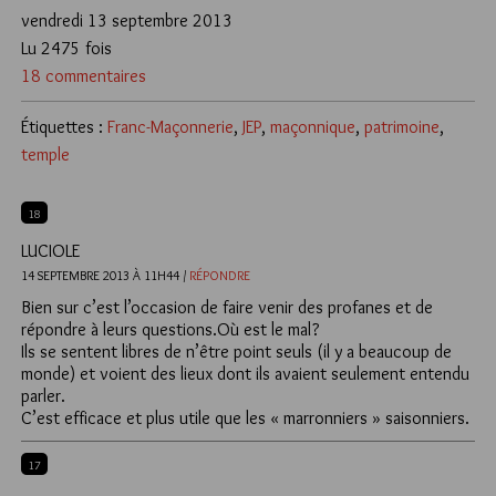
vendredi 13 septembre 2013
Lu 2475 fois
18 commentaires
Étiquettes :
Franc-Maçonnerie
,
JEP
,
maçonnique
,
patrimoine
,
temple
18
LUCIOLE
14 SEPTEMBRE 2013 À 11H44 /
RÉPONDRE
Bien sur c’est l’occasion de faire venir des profanes et de
répondre à leurs questions.Où est le mal?
Ils se sentent libres de n’être point seuls (il y a beaucoup de
monde) et voient des lieux dont ils avaient seulement entendu
parler.
C’est efficace et plus utile que les « marronniers » saisonniers.
17