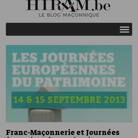
Franc-Maçonnerie et Journées