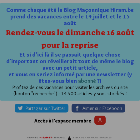
Comme chaque été le Blog Maçonnique Hiram.be
prend des vacances entre le 14 juillet et le 15
août
Rendez-vous le dimanche 16 août
pour la reprise
Et si d'ici là il se passait quelque chose
d'important on réveillerait tout de même le blog
avec un petit article,
et vous en seriez informé par une newsletter (y
êtes-vous bien
abonné
?)
Profitez de ces vacances pour visiter les archives du site
(bouton "recherche") : 14 500 articles y sont stockés !
Partager sur Twitter
Aimer sur Facebook
Accès à l’espace membre