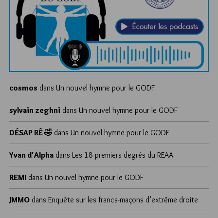
cosmos
dans
Un nouvel hymne pour le GODF
sylvain zeghni
dans
Un nouvel hymne pour le GODF
DÉSAP RÊ 🤣
dans
Un nouvel hymne pour le GODF
Yvan d'Alpha
dans
Les 18 premiers degrés du REAA
REMI
dans
Un nouvel hymne pour le GODF
JMMO
dans
Enquête sur les francs-maçons d’extrême droite