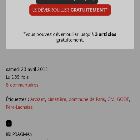
LE DÉVERROUILLER
GRATUITEMENT*
*
Vous pouvez déverrouiller jusqu’à
3 articles
gratuitement.
samedi 23 avril 2011
Lu 135 fois
8 commentaires
Étiquettes :
Arcizet
,
cimetière
,
commune de Paris
,
GM
,
GODF
,
Père-Lachaise
8
JIRI PRAGMAN