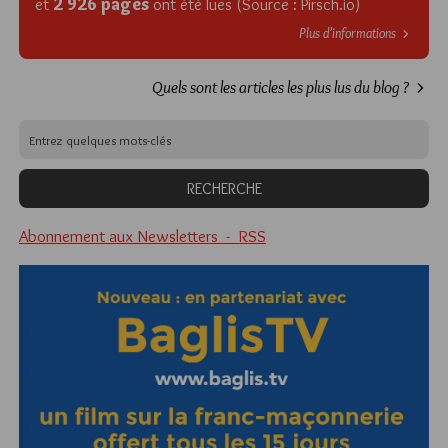
2 926 pages
et
ont été lues (Source : Pirsch.io)
Plus d’informations
Quels sont les articles les plus lus du blog ?
Abonnement aux Newsletters - RSS