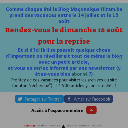
Comme chaque été le Blog Maçonnique Hiram.be
prend des vacances entre le 14 juillet et le 15
août
Rendez-vous le dimanche 16 août
pour la reprise
Et si d'ici là il se passait quelque chose
d'important on réveillerait tout de même le blog
avec un petit article,
et vous en seriez informé par une newsletter (y
êtes-vous bien
abonné
?)
Profitez de ces vacances pour visiter les archives du site
(bouton "recherche") : 14 500 articles y sont stockés !
Partager sur Twitter
Aimer sur Facebook
Accès à l’espace membre