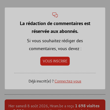
La rédaction de commentaires est
réservée aux abonnés.
Si vous souhaitez rédiger des
commentaires, vous devez :
VOUS INSCRIRE
Déjà inscrit(e) ?
Connectez-vous
1 698 visites
Hier samedi 8 août 2026, Hiram.be a reçu