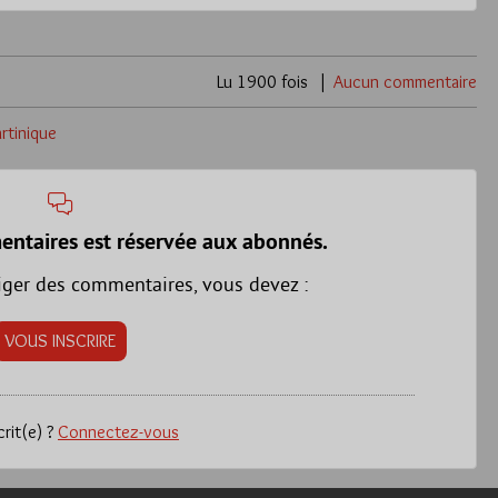
Lu 1900 fois
Aucun commentaire
rtinique
entaires est réservée aux abonnés.
iger des commentaires, vous devez :
VOUS INSCRIRE
crit(e) ?
Connectez-vous