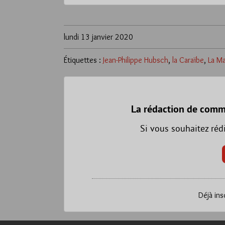
lundi 13 janvier 2020
Étiquettes :
Jean-Philippe Hubsch
,
la Caraïbe
,
La Ma
La rédaction de comm
Si vous souhaitez réd
Déjà ins