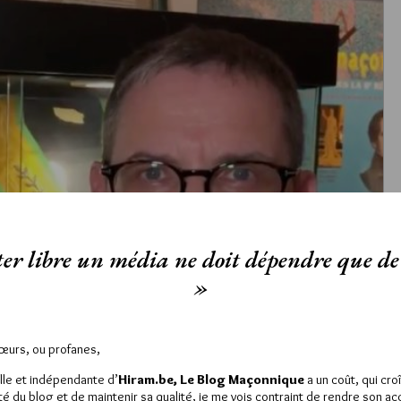
er libre un média ne doit dépendre que de 
»
Sœurs, ou profanes,
lle et indépendante d’
Hiram.be, Le Blog Maçonnique
a un coût, qui cro
ité du blog et de maintenir sa qualité, je me vois contraint de rendre son a