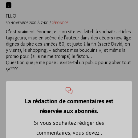
1
FLUO
30 NOVEMBRE 2009 À 7H01 /
RÉPONDRE
C’est vraiment énorme, et son site est kitch à souhait: articles
tapageurs, mise en scène de l’auteur dans des décors new-âge
dignes du pire des années 80, et juste à la fin (sacré David, on
y vient), le shopping, « achetez mes bouquins », et même la
promo pour (si je ne me trompe) le fiston…
Question que je me pose : existe-t-il un public pour gober tout
ça????
La rédaction de commentaires est
réservée aux abonnés.
Si vous souhaitez rédiger des
commentaires, vous devez :