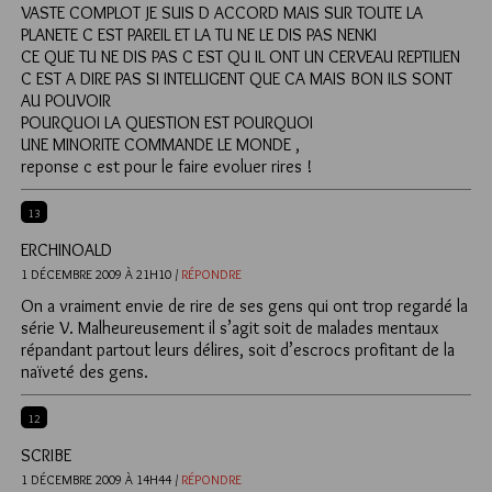
VASTE COMPLOT JE SUIS D ACCORD MAIS SUR TOUTE LA
PLANETE C EST PAREIL ET LA TU NE LE DIS PAS NENKI
CE QUE TU NE DIS PAS C EST QU IL ONT UN CERVEAU REPTILIEN
C EST A DIRE PAS SI INTELLIGENT QUE CA MAIS BON ILS SONT
AU POUVOIR
POURQUOI LA QUESTION EST POURQUOI
UNE MINORITE COMMANDE LE MONDE ,
reponse c est pour le faire evoluer rires !
13
ERCHINOALD
1 DÉCEMBRE 2009 À 21H10 /
RÉPONDRE
On a vraiment envie de rire de ses gens qui ont trop regardé la
série V. Malheureusement il s’agit soit de malades mentaux
répandant partout leurs délires, soit d’escrocs profitant de la
naïveté des gens.
12
SCRIBE
1 DÉCEMBRE 2009 À 14H44 /
RÉPONDRE