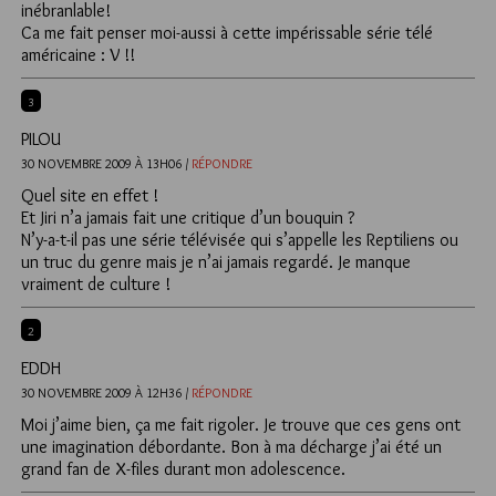
inébranlable!
Ca me fait penser moi-aussi à cette impérissable série télé
américaine : V !!
3
PILOU
30 NOVEMBRE 2009 À 13H06 /
RÉPONDRE
Quel site en effet !
Et Jiri n’a jamais fait une critique d’un bouquin ?
N’y-a-t-il pas une série télévisée qui s’appelle les Reptiliens ou
un truc du genre mais je n’ai jamais regardé. Je manque
vraiment de culture !
2
EDDH
30 NOVEMBRE 2009 À 12H36 /
RÉPONDRE
Moi j’aime bien, ça me fait rigoler. Je trouve que ces gens ont
une imagination débordante. Bon à ma décharge j’ai été un
grand fan de X-files durant mon adolescence.