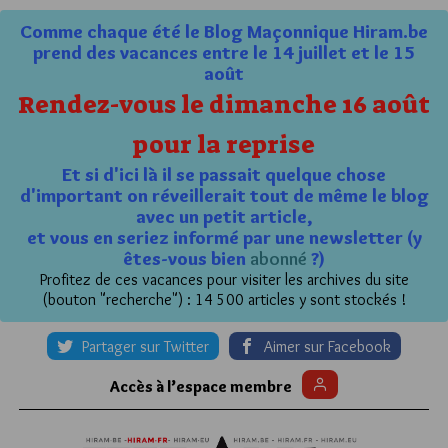
Comme chaque été le Blog Maçonnique Hiram.be
prend des vacances entre le 14 juillet et le 15
août
Rendez-vous le dimanche 16 août
pour la reprise
Et si d'ici là il se passait quelque chose
d'important on réveillerait tout de même le blog
avec un petit article,
et vous en seriez informé par une newsletter (y
êtes-vous bien
abonné
?)
Profitez de ces vacances pour visiter les archives du site
(bouton "recherche") : 14 500 articles y sont stockés !
Partager sur Twitter
Aimer sur Facebook
Accès à l’espace membre