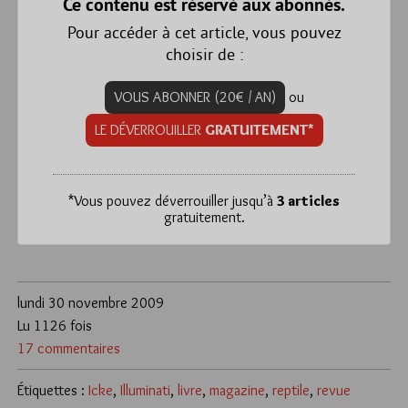
Ce contenu est réservé aux abonnés.
Pour accéder à cet article, vous pouvez
choisir de :
VOUS ABONNER (20€ / AN)
ou
LE DÉVERROUILLER
GRATUITEMENT*
*
Vous pouvez déverrouiller jusqu’à
3 articles
gratuitement.
lundi 30 novembre 2009
Lu 1126 fois
17 commentaires
Étiquettes :
Icke
,
Illuminati
,
livre
,
magazine
,
reptile
,
revue