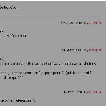
 de Bonobo !
5 MARS 2013 À 10H38 /
RÉPONDRE
ire.
our… Méfions-nous.
5 MARS 2013 À 9H36 /
RÉPONDRE
ool
frère qui les a infiltré car ils étaient… 3 manifestants, chiffre ô
ndront, ils seront combien ? Je paris pour 4. Qui tient le pari ?
e est de qui ? ^^
5 MARS 2013 À 8H30 /
RÉPONDRE
avoir les références ?….