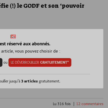
ie (!) le GODF et son ‘pouvoir
est réservé aux abonnés.
 article, vous pouvez choisir de :
ou
LE DÉVERROUILLER
GRATUITEMENT*
iller jusqu’à
3 articles
gratuitement.
Lu 316 fois
12 commentaires