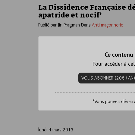
La Dissidence Française déf
apatride et nocif’
Publié par Jiri Pragman
Dans
Anti-maçonnerie
Ce contenu 
Pour accéder à cet
VOUS ABONNER (20€ / AN)
*
Vous pouvez déverrou
lundi 4 mars 2013