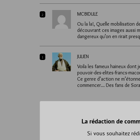
MCBIDULE
2
Ou la la!, Quelle mobilisation
découvrant ces images aussi me
dangereux qu’on en rirait pres
JULIEN
1
Voila les fameux haineux dont j
pouvoir-des-elites-francs-mac
Ce genre d’action ne m’étonne
commencer… Des fans de Soral
La rédaction de comm
Si vous souhaitez réd