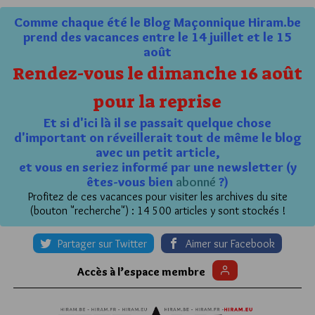
Comme chaque été le Blog Maçonnique Hiram.be
prend des vacances entre le 14 juillet et le 15
août
Rendez-vous le dimanche 16 août
pour la reprise
Et si d'ici là il se passait quelque chose
d'important on réveillerait tout de même le blog
avec un petit article,
et vous en seriez informé par une newsletter (y
êtes-vous bien
abonné
?)
Profitez de ces vacances pour visiter les archives du site
(bouton "recherche") : 14 500 articles y sont stockés !
Partager sur Twitter
Aimer sur Facebook
Accès à l’espace membre