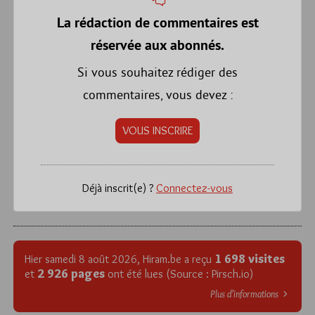
La rédaction de commentaires est
réservée aux abonnés.
Si vous souhaitez rédiger des
commentaires, vous devez :
VOUS INSCRIRE
Déjà inscrit(e) ?
Connectez-vous
1 698 visites
Hier samedi 8 août 2026, Hiram.be a reçu
2 926 pages
et
ont été lues (Source : Pirsch.io)
Plus d’informations