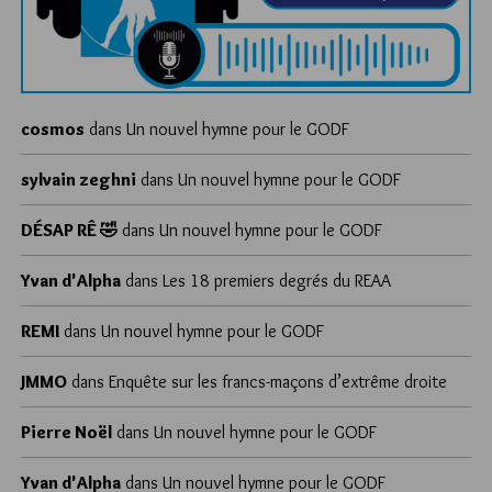
cosmos
dans
Un nouvel hymne pour le GODF
sylvain zeghni
dans
Un nouvel hymne pour le GODF
DÉSAP RÊ 🤣
dans
Un nouvel hymne pour le GODF
Yvan d'Alpha
dans
Les 18 premiers degrés du REAA
REMI
dans
Un nouvel hymne pour le GODF
JMMO
dans
Enquête sur les francs-maçons d’extrême droite
Pierre Noël
dans
Un nouvel hymne pour le GODF
Yvan d'Alpha
dans
Un nouvel hymne pour le GODF