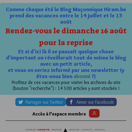
Comme chaque été le Blog Maçonnique Hiram.be
prend des vacances entre le 14 juillet et le 15
août
Rendez-vous le dimanche 16 août
pour la reprise
Et si d'ici là il se passait quelque chose
d'important on réveillerait tout de même le blog
avec un petit article,
et vous en seriez informé par une newsletter (y
êtes-vous bien
abonné
?)
Profitez de ces vacances pour visiter les archives du site
(bouton "recherche") : 14 500 articles y sont stockés !
Partager sur Twitter
Aimer sur Facebook
Accès à l’espace membre