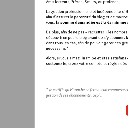
Amis lecteurs, Frères, Sœurs, ou profanes,
La gestion professionnelle et indépendante d’
H
afin d’assurer la pérennité du blog et de mainte
vous,
la somme demandée est très minime : 
De plus, afin de ne pas « racketter » les nombr
découvrir un peu le blog avant de s’y abonner,
l
dans tous les cas, afin de pouvoir gérer ces gr
nécessaire.*
Alors, si vous aimez Hiram.be et êtes satisfaits
soutenez-le, créez votre compte et réglez dès a
* Je certifie qu’Hiram.be ne fera aucun commerce et 
gestion de ses abonnements.
Géplu.