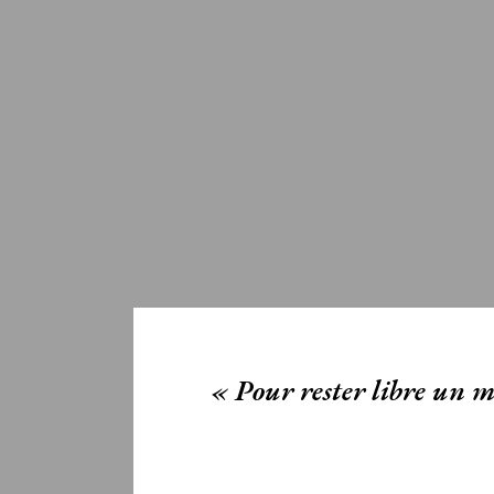
« Pour rester libre un m